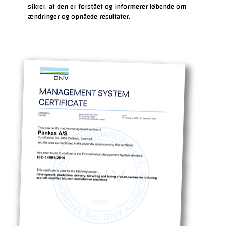
sikrer, at den er forstået og informerer løbende om
ændringer og opnåede resultater.
FÅ ET TILBUD PÅ ASFALTARBEJDE