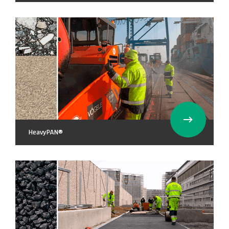
HeavyPAN®