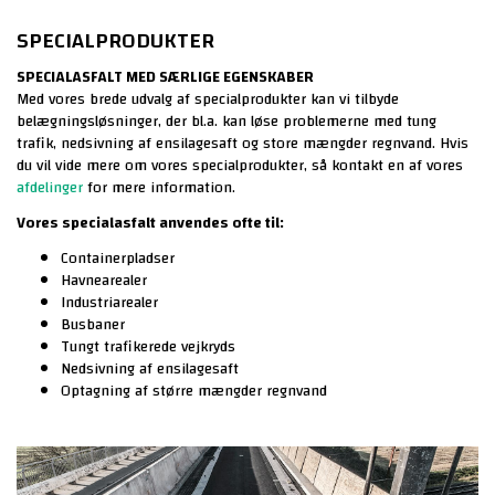
SPECIALPRODUKTER
SPECIALASFALT MED SÆRLIGE EGENSKABER
Med vores brede udvalg af specialprodukter kan vi tilbyde
belægningsløsninger, der bl.a. kan løse problemerne med tung
trafik, nedsivning af ensilagesaft
og store mængder regnvand. Hvis
du vil vide mere om vores specialprodukter, så kontakt en af vores
afdelinger
for mere information.
Vores specialasfalt anvendes ofte til:
Containerpladser
Havnearealer
Industriarealer
Busbaner
Tungt trafikerede vejkryds
Nedsivning af ensilagesaft
Optagning af større mængder regnvand