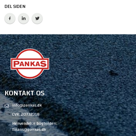
DEL SIDEN
KONTAKT OS
info@pankas.dk
CVR: 20732318
Henvendelse bogholderi:
finans@pankas.dk