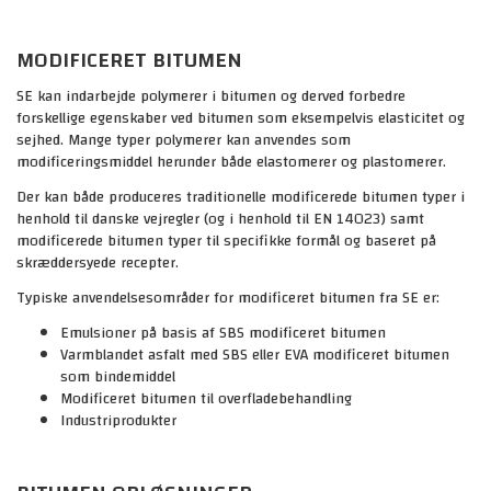
MODIFICERET BITUMEN
SE kan indarbejde polymerer i bitumen og derved forbedre
forskellige egenskaber ved bitumen som eksempelvis elasticitet og
sejhed. Mange typer polymerer kan anvendes som
modificeringsmiddel herunder både elastomerer og plastomerer.
Der kan både produceres traditionelle modificerede bitumen typer i
henhold til danske vejregler (og i henhold til EN 14023) samt
modificerede bitumen typer til specifikke formål og baseret på
skræddersyede recepter.
Typiske anvendelsesområder for modificeret bitumen fra SE er:
Emulsioner på basis af SBS modificeret bitumen
Varmblandet asfalt med SBS eller EVA modificeret bitumen
som bindemiddel
Modificeret bitumen til overfladebehandling
Industriprodukter