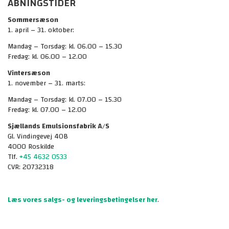
ÅBNINGSTIDER
Sommersæson
1. april – 31. oktober:
Mandag – Torsdag: kl. 06.00 – 15.30
Fredag: kl. 06.00 – 12.00
Vintersæson
1. november – 31. marts:
Mandag – Torsdag: kl. 07.00 – 15.30
Fredag: kl. 07.00 – 12.00
Sjællands Emulsionsfabrik
A/S
Gl. Vindingevej 40B
4000 Roskilde
Tlf.
+45 4632 0533
CVR: 20732318
Læs vores salgs- og leveringsbetingelser her
.