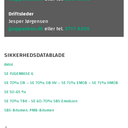
Driftsleder
Jesper Jørgensen
jjo@pankas.dk
eller tel.
2777 4205
SIKKERHEDSDATABLADE
Aktol
SE FUGEMASSE 6
SE 70% OB – SE 70% OB HV – SE 71% EMOB – SE 71% HMOB
SE 50-65 %
SE 70% TBK - SE 60-70% SBS Emulsion
SBS-Bitumen, PMB-Bitumen