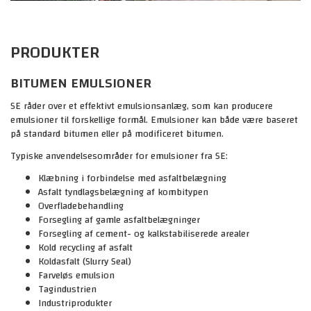
PRODUKTER
BITUMEN EMULSIONER
SE råder over et effektivt emulsionsanlæg, som kan producere
emulsioner til forskellige formål. Emulsioner kan både være baseret
på standard bitumen eller på modificeret bitumen.
Typiske anvendelsesområder for emulsioner fra SE:
Klæbning i forbindelse med asfaltbelægning
Asfalt tyndlagsbelægning af kombitypen
Overfladebehandling
Forsegling af gamle asfaltbelægninger
Forsegling af cement- og kalkstabiliserede arealer
Kold recycling af asfalt
Koldasfalt (Slurry Seal)
Farveløs emulsion
Tagindustrien
Industriprodukter