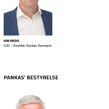
KIM KRØIS
COO - Direktør Pankas Danmark
PANKAS' BESTYRELSE